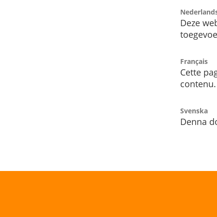
Nederland
Deze web
toegevoe
Français
Cette pag
contenu.
Svenska
Denna do