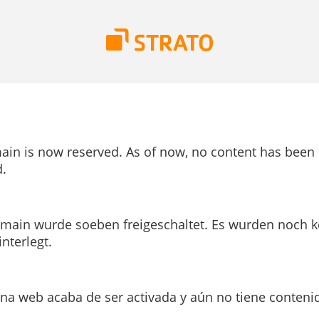
ain is now reserved. As of now, no content has been
.
main wurde soeben freigeschaltet. Es wurden noch k
interlegt.
ina web acaba de ser activada y aún no tiene conteni