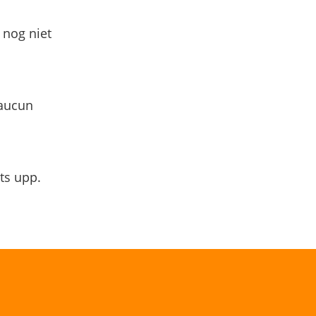
 nog niet
 aucun
ts upp.